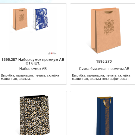
1595.287-Набор сумок премиум АB
1595.270
ОТ 6 шт.
Набор сумок AB
Сумка бумажная премиум АВ
Вырубка, ламинация, печать, склейка
Вырубка, ламинация, печать, склейка
машинная, фольга.
машинная, фольга голографическая.