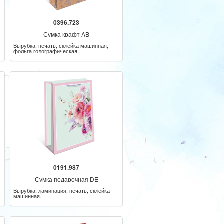
0396.723
Сумка крафт AB
Вырубка, печать, склейка машинная,
фольга голографическая.
0191.987
Сумка подарочная DE
Вырубка, ламинация, печать, склейка
машинная.