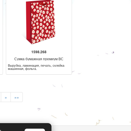
1598.268
Сумка бумажная премиум ВС
Вырубка, ламинация, печать, склейка
машинная, фольга.
»
»»