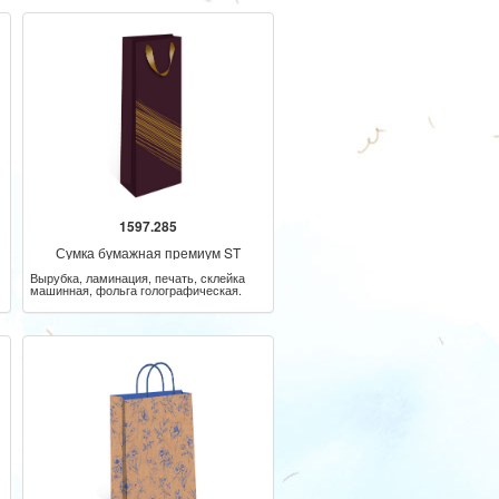
1597.285
Сумка бумажная премиум ST
Вырубка, ламинация, печать, склейка
машинная, фольга голографическая.