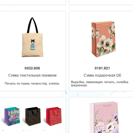
0432.606
0191.921
Сумка текстильная премиум
Сумка подарочная DE
Вырубка, ламинация, печать, склейка
Печать по ткани, полиэстер, хлопок.
машинная.