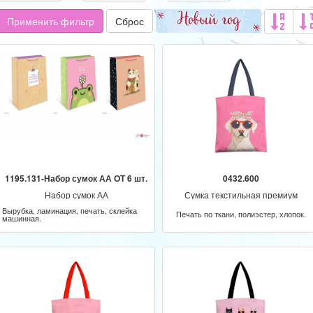
Применить фильтр
Сброс
1195.131-Набор сумок АА ОТ 6 шт.
0432.600
Набор сумок АА
Сумка текстильная премиум
Вырубка, ламинация, печать, склейка
Печать по ткани, полиэстер, хлопок.
машинная.