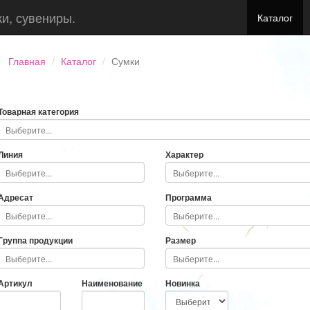
ки, сувениры.
Каталог
Главная
Каталог
Сумки
Товарная категория
Линия
Характер
Адресат
Программа
Группа продукции
Размер
Артикул
Наименование
Новинка