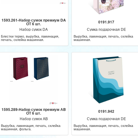
1593.261-Набор сумок премиум DA
0191.917
ОТ 6 шт.
Набор сумок DA
Сумка подарочная DE
Блестки термо, вырубка, ламинация,
Вырубка, ламинация, печать, склейка
печать, склейка машинная.
машинная.
1595.289-Набор сумок премиум АB
0191.942
ОТ 6 шт.
Набор сумок AB
Сумка подарочная DE
Вырубка, ламинация, печать, склейка
Вырубка, ламинация, печать, склейка
машинная, фольга.
машинная.