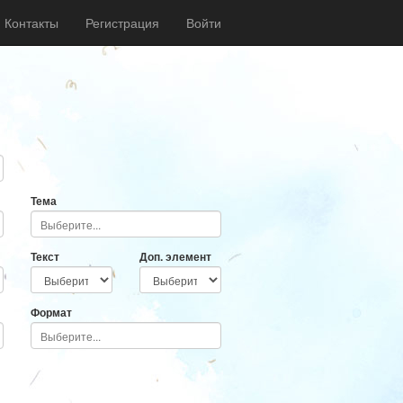
Контакты
Регистрация
Войти
Тема
Текст
Доп. элемент
Формат