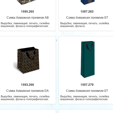
1595.265
1597.283
Сумка бумажная премиум АВ
Сумка бумажная премиум ST
Вырубка, ламинация, печать, склейка
Вырубка, ламинация, печать, склейка
машинная, фольга голографическая.
машинная, фольга.
1593.266
1597.279
Сумка бумажная премиум DA
Сумка бумажная премиум ST
Вырубка, ламинация, печать, склейка
Вырубка, ламинация, печать, склейка
машинная, фольга голографическая.
машинная, фольга голографическая.