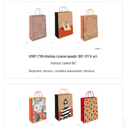
0397.730-Набор сумок крафт BC ОТ 6 шт.
Набор сумок BC
Вырубка, печать, склейка машинная, фольга.