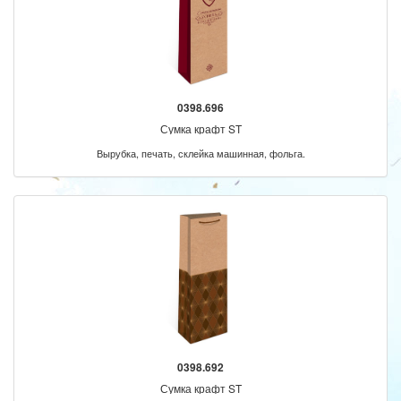
0398.696
Сумка крафт ST
Вырубка, печать, склейка машинная, фольга.
0398.692
Сумка крафт ST