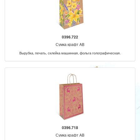
0396.722
Сумка крафт AB
Вырубка, печать, склейка машинная, фольга голографическая.
0396.718
Сумка крафт AB