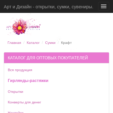
Арт и Дизайн - открытки, сумки, сувениры.
Toggl
navig
Главная
Каталог
Сумки
Крафт
КАТАЛОГ ДЛЯ ОПТОВЫХ ПОКУПАТЕЛЕЙ
Вся продукция
Гирлянды-растяжки
Открытки
Конверты для денег
Наклейки