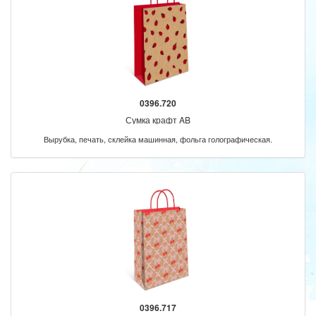
0396.720
Сумка крафт AB
Вырубка, печать, склейка машинная, фольга голографическая.
0396.717