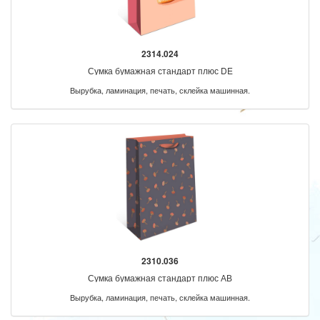
2314.024
Сумка бумажная стандарт плюс DE
Вырубка, ламинация, печать, склейка машинная.
2310.036
Сумка бумажная стандарт плюс АВ
Вырубка, ламинация, печать, склейка машинная.