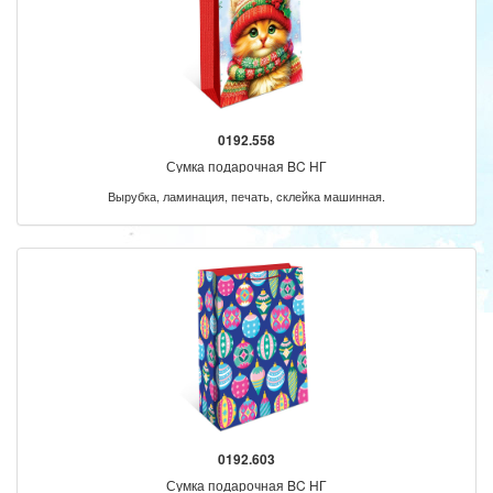
0192.558
Сумка подарочная BC НГ
Вырубка, ламинация, печать, склейка машинная.
0192.603
Сумка подарочная BC НГ