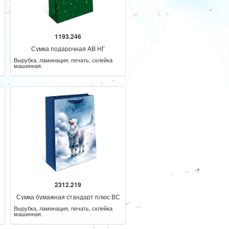
1193.246
Сумка подарочная AB НГ
Вырубка, ламинация, печать, склейка
машинная.
2312.219
Сумка бумажная стандарт плюс ВС
НГ
Вырубка, ламинация, печать, склейка
машинная.