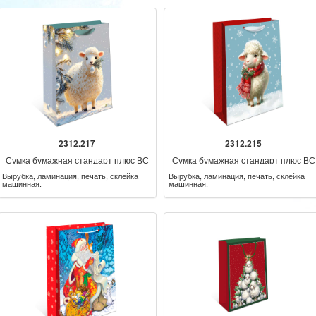
2312.217
2312.215
Сумка бумажная стандарт плюс ВС
Сумка бумажная стандарт плюс ВС
НГ
НГ
Вырубка, ламинация, печать, склейка
Вырубка, ламинация, печать, склейка
машинная.
машинная.