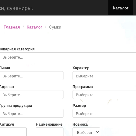
ки, сувениры.
Каталог
Главная
Каталог
Сумки
Товарная категория
Линия
Характер
Адресат
Программа
Группа продукции
Размер
Артикул
Наименование
Новинка