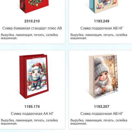
2310.210
1193.249
Сумка бумажная стандарт плюс АВ
Сумка подарочная AB НГ
НГ
Вырубка, ламинация, печать, склейка
Вырубка, ламинация, печать, склейка
машинная.
машинная.
1195.174
1193.207
Сумка подарочная AA НГ
Сумка подарочная AB НГ
Вырубка, ламинация, печать, склейка
Вырубка, ламинация, печать, склейка
машинная.
машинная.