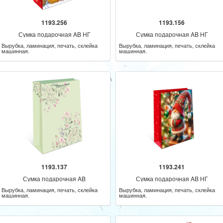
1193.256
1193.156
Сумка подарочная AB НГ
Сумка подарочная AB НГ
Вырубка, ламинация, печать, склейка
Вырубка, ламинация, печать, склейка
машинная.
машинная.
1193.137
1193.241
Сумка подарочная AB
Сумка подарочная AB НГ
Вырубка, ламинация, печать, склейка
Вырубка, ламинация, печать, склейка
машинная.
машинная.