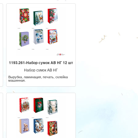
1193.261-Набор сумок AB НГ 12 шт
Набор сумок AB НГ
Вырубка, ламинация, печать, склейка
машинная.