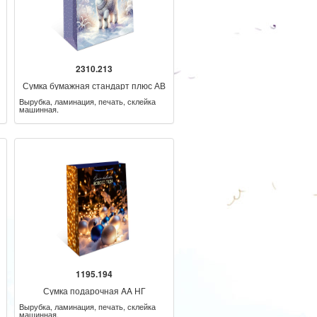
2310.213
Сумка бумажная стандарт плюс АВ
НГ
Вырубка, ламинация, печать, склейка
машинная.
1195.194
Сумка подарочная AA НГ
Вырубка, ламинация, печать, склейка
машинная.