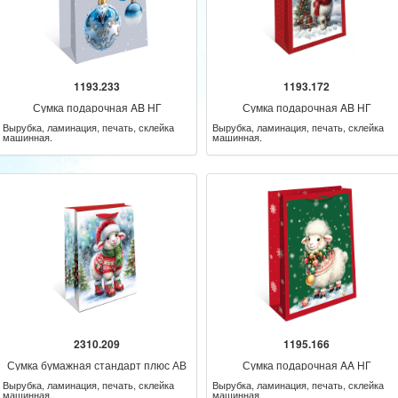
1193.233
1193.172
Сумка подарочная AB НГ
Сумка подарочная AB НГ
Вырубка, ламинация, печать, склейка
Вырубка, ламинация, печать, склейка
машинная.
машинная.
2310.209
1195.166
Сумка бумажная стандарт плюс АВ
Сумка подарочная AA НГ
НГ
Вырубка, ламинация, печать, склейка
Вырубка, ламинация, печать, склейка
машинная.
машинная.