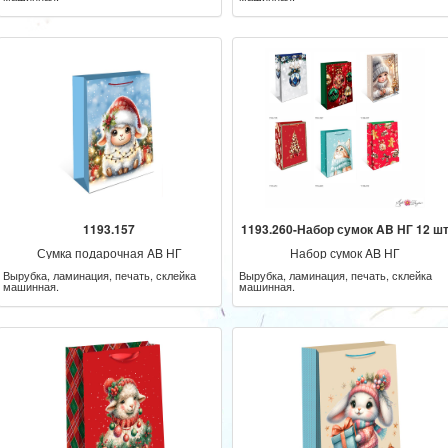
1193.157
1193.260-Набор сумок AB НГ 12 ш
Сумка подарочная AB НГ
Набор сумок AB НГ
Вырубка, ламинация, печать, склейка
Вырубка, ламинация, печать, склейка
машинная.
машинная.