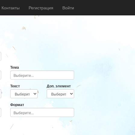
Контакты
Регистрация
Войти
Тема
Текст
Доп. элемент
Формат