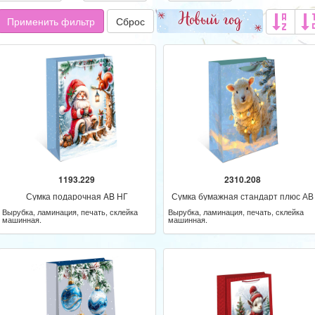
Применить фильтр
Сброс
1193.229
2310.208
Сумка подарочная AB НГ
Сумка бумажная стандарт плюс АВ
НГ
Вырубка, ламинация, печать, склейка
Вырубка, ламинация, печать, склейка
машинная.
машинная.