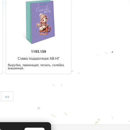
1193.159
Сумка подарочная AB НГ
Вырубка, ламинация, печать, склейка
машинная.
»»