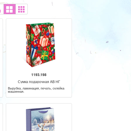
1193.198
Сумка подарочная AB НГ
Вырубка, ламинация, печать, склейка
машинная.