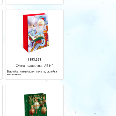
т
1193.253
Сумка подарочная AB НГ
Вырубка, ламинация, печать, склейка
машинная.