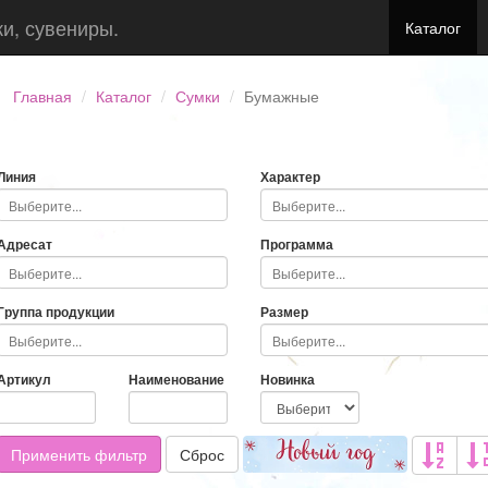
ки, сувениры.
Каталог
Главная
Каталог
Сумки
Бумажные
Линия
Характер
Адресат
Программа
Группа продукции
Размер
Артикул
Наименование
Новинка
Применить фильтр
Сброс