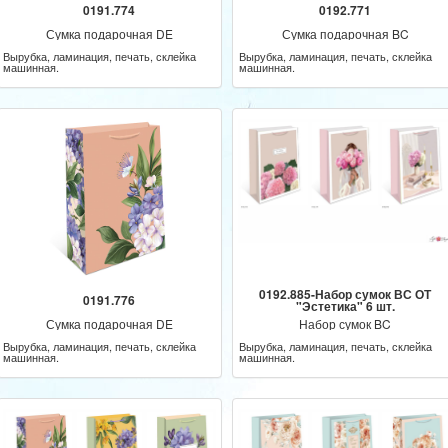
0191.774
0192.771
Сумка подарочная DE
Сумка подарочная BC
Вырубка, ламинация, печать, склейка
Вырубка, ламинация, печать, склейка
машинная.
машинная.
0192.885-Набор сумок ВС ОТ
0191.776
"Эстетика" 6 шт.
Сумка подарочная DE
Набор сумок BC
Вырубка, ламинация, печать, склейка
Вырубка, ламинация, печать, склейка
машинная.
машинная.