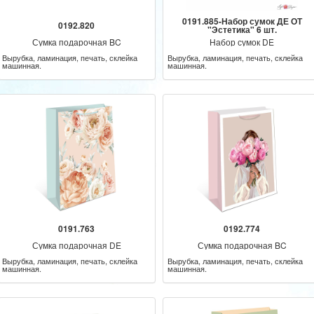
0191.885-Набор сумок ДЕ ОТ
0192.820
"Эстетика" 6 шт.
Сумка подарочная BC
Набор сумок DE
Вырубка, ламинация, печать, склейка
Вырубка, ламинация, печать, склейка
машинная.
машинная.
0191.763
0192.774
Сумка подарочная DE
Сумка подарочная BC
Вырубка, ламинация, печать, склейка
Вырубка, ламинация, печать, склейка
машинная.
машинная.