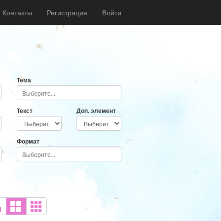
Контакты
Регистрация
Войти
Тема
Текст
Доп. элемент
Формат