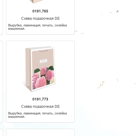
0191.765
Сумка подарочная DE
Вырубка, ламинация, печать, склейка
машинная.
0191.773
Сумка подарочная DE
Вырубка, ламинация, печать, склейка
машинная.