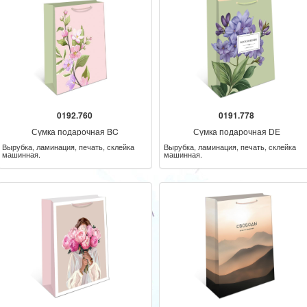
0192.760
0191.778
Сумка подарочная BC
Сумка подарочная DE
Вырубка, ламинация, печать, склейка
Вырубка, ламинация, печать, склейка
машинная.
машинная.