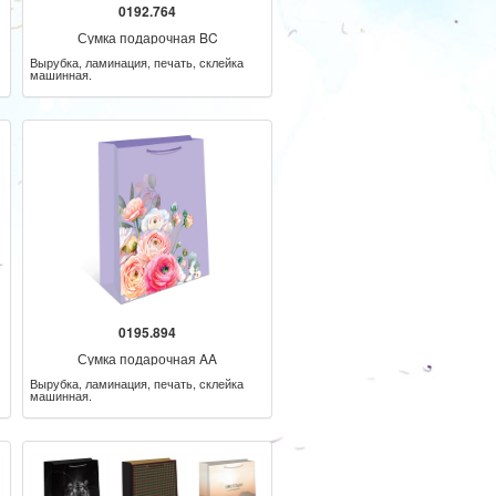
0192.764
Сумка подарочная BC
Вырубка, ламинация, печать, склейка
машинная.
0195.894
Сумка подарочная AA
Вырубка, ламинация, печать, склейка
машинная.