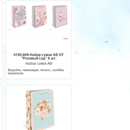
0193.909-Набор сумок АВ ОТ
"Розовый сад" 6 шт.
Набор сумок AB
Вырубка, ламинация, печать, склейка
машинная.