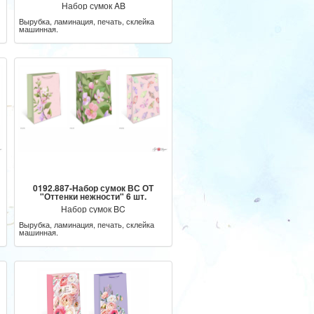
Набор сумок AB
Вырубка, ламинация, печать, склейка
машинная.
0192.887-Набор сумок ВС ОТ
"Оттенки нежности" 6 шт.
Набор сумок BC
Вырубка, ламинация, печать, склейка
машинная.