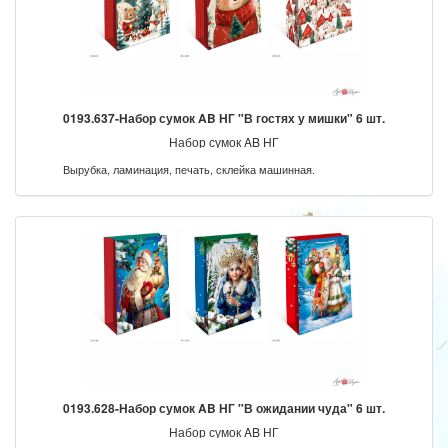
0193.637-Набор сумок AB НГ "В гостях у мишки" 6 шт.
Набор сумок AB НГ
Вырубка, ламинация, печать, склейка машинная.
0193.628-Набор сумок AB НГ "В ожидании чуда" 6 шт.
Набор сумок AB НГ