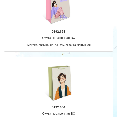
0192.668
Сумка подарочная BC
Вырубка, ламинация, печать, склейка машинная.
0192.664
Сумка подарочная BC