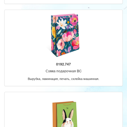
0192.747
Сумка подарочная BC
Вырубка, ламинация, печать, склейка машинная.