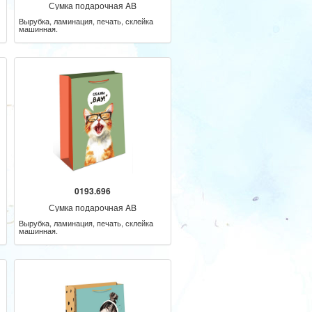
Сумка подарочная AB
Вырубка, ламинация, печать, склейка
машинная.
0193.696
Сумка подарочная AB
Вырубка, ламинация, печать, склейка
машинная.