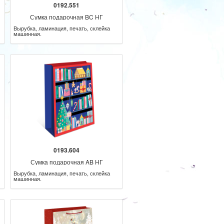
0192.551
Сумка подарочная BC НГ
Вырубка, ламинация, печать, склейка
машинная.
0193.604
Сумка подарочная AB НГ
Вырубка, ламинация, печать, склейка
машинная.