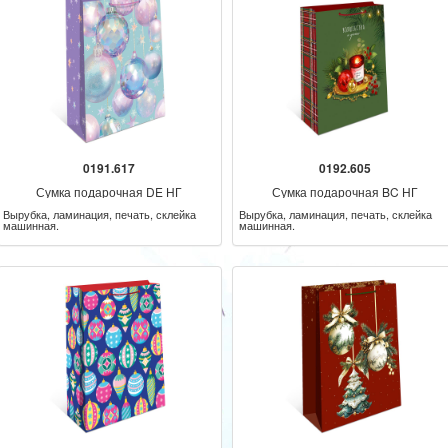
0191.617
0192.605
Сумка подарочная DE НГ
Сумка подарочная BC НГ
Вырубка, ламинация, печать, склейка
Вырубка, ламинация, печать, склейка
машинная.
машинная.