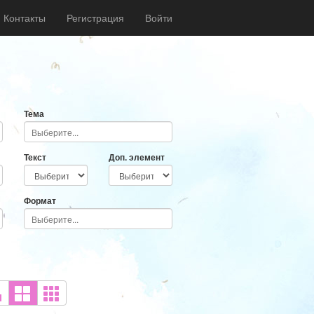
Контакты
Регистрация
Войти
Тема
Текст
Доп. элемент
Формат