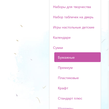
Наборы для творчества
Набор табличек на дверь
Игры настольные детские
Календари
Сумки
Бумажные
Премиум
Пластиковые
Крафт
Стандарт плюс
Шопперы