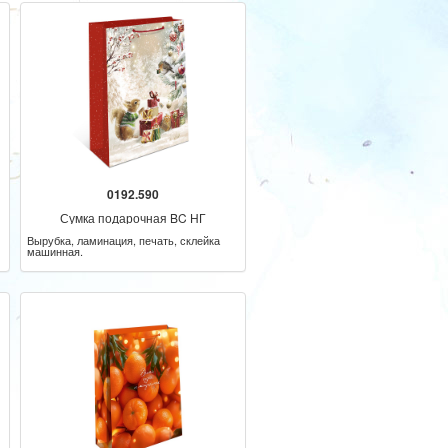
0192.590
Сумка подарочная BC НГ
Вырубка, ламинация, печать, склейка
машинная.