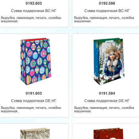
0192.603
0192.598
Сумка подарочная BC НГ
Сумка подарочная BC НГ
Вырубка, ламинация, печать, склейка
Вырубка, ламинация, печать, склейка
машинная.
машинная.
0191.603
0191.584
Сумка подарочная DE НГ
Сумка подарочная DE НГ
Вырубка, ламинация, печать, склейка
Вырубка, ламинация, печать, склейка
машинная.
машинная.