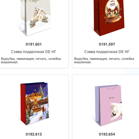
0191.601
0191.597
Сумка подарочная DE НГ
Сумка подарочная DE НГ
Вырубка, ламинация, печать, склейка
Вырубка, ламинация, печать, склейка
машинная.
машинная.
0192.613
0193.654