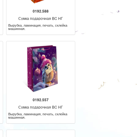
0192.588
Сумка подарочная BC НГ
Вырубка, ламинация, печать, склейка
машинная.
0192.557
Сумка подарочная BC НГ
Вырубка, ламинация, печать, склейка
машинная.