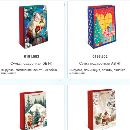
0191.583
0193.602
Сумка подарочная DE НГ
Сумка подарочная AB НГ
Вырубка, ламинация, печать, склейка
Вырубка, ламинация, печать, склейка
машинная.
машинная.