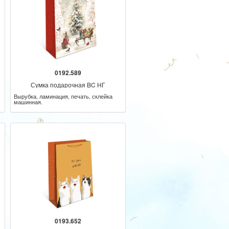
0192.589
Сумка подарочная BC НГ
Вырубка, ламинация, печать, склейка
машинная.
0193.652