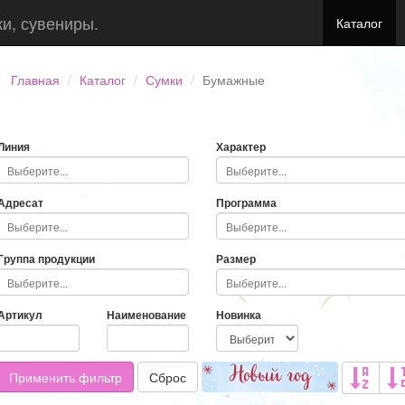
ки, сувениры.
Каталог
Главная
Каталог
Сумки
Бумажные
Линия
Характер
Адресат
Программа
Группа продукции
Размер
Артикул
Наименование
Новинка
Применить фильтр
Сброс