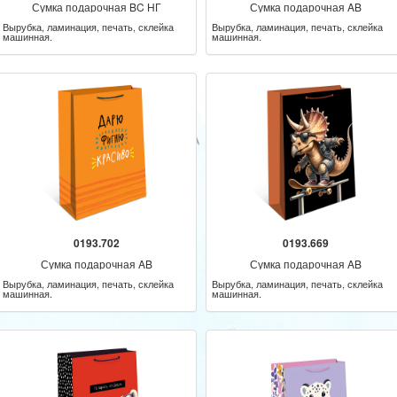
Сумка подарочная BC НГ
Сумка подарочная AB
Вырубка, ламинация, печать, склейка
Вырубка, ламинация, печать, склейка
машинная.
машинная.
0193.702
0193.669
Сумка подарочная AB
Сумка подарочная AB
Вырубка, ламинация, печать, склейка
Вырубка, ламинация, печать, склейка
машинная.
машинная.