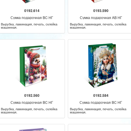
0192.614
0193.590
Сумка подарочная BC НГ
Сумка подарочная AB НГ
Вырубка, ламинация, печать, склейка
Вырубка, ламинация, печать, склейка
машинная.
машинная.
0192.560
0192.584
Сумка подарочная BC НГ
Сумка подарочная BC НГ
Вырубка, ламинация, печать, склейка
Вырубка, ламинация, печать, склейка
машинная.
машинная.