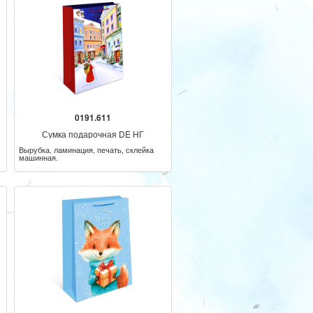
0191.611
Сумка подарочная DE НГ
Вырубка, ламинация, печать, склейка
машинная.