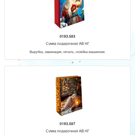
0193.583
Сумка подарочная AB НГ
Вырубка, ламинация, печать, склейка машинная.
0193.587
Сумка подарочная AB НГ