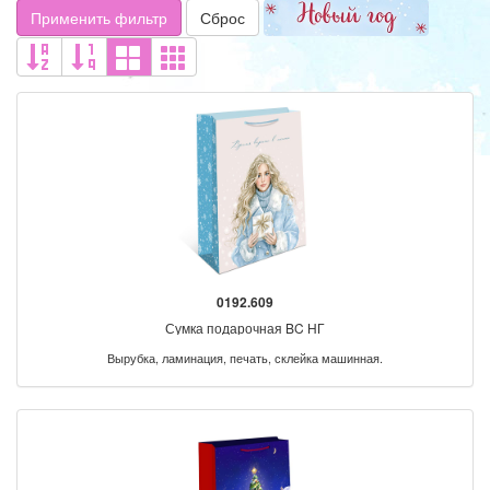
Применить фильтр
Сброс
0192.609
Сумка подарочная BC НГ
Вырубка, ламинация, печать, склейка машинная.