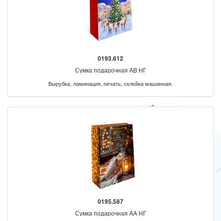
0193.612
Сумка подарочная AB НГ
Вырубка, ламинация, печать, склейка машинная.
0195.587
Сумка подарочная AA НГ