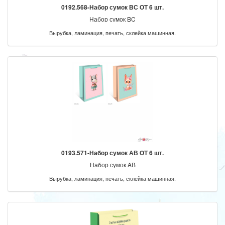
0192.568-Набор сумок ВС ОТ 6 шт.
Набор сумок BC
Вырубка, ламинация, печать, склейка машинная.
0193.571-Набор сумок АВ ОТ 6 шт.
Набор сумок AB
Вырубка, ламинация, печать, склейка машинная.