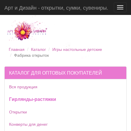
Арт и Дизайн - открытки, сумки, сувениры.
Toggl
navig
Главная
Каталог
Игры настольные детские
Фабрика открыток
КАТАЛОГ ДЛЯ ОПТОВЫХ ПОКУПАТЕЛЕЙ
Вся продукция
Гирлянды-растяжки
Открытки
Конверты для денег