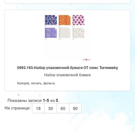
0993.193-Набор упаковочной бумаги ОТ люкс Turnowsky
Набор упаковочной бумаги
Конгрев, печать, фольга.
Показаны записи
1-5
из
5
.
На странице:
18
30
60
90