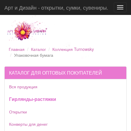
Арт и Дизайн - открытки, сумки, сувениры.
Toggl
navig
Главная
Каталог
Коллекция Turnowsky
Упаковочная бумага
КАТАЛОГ ДЛЯ ОПТОВЫХ ПОКУПАТЕЛЕЙ
Вся продукция
Гирлянды-растяжки
Открытки
Конверты для денег