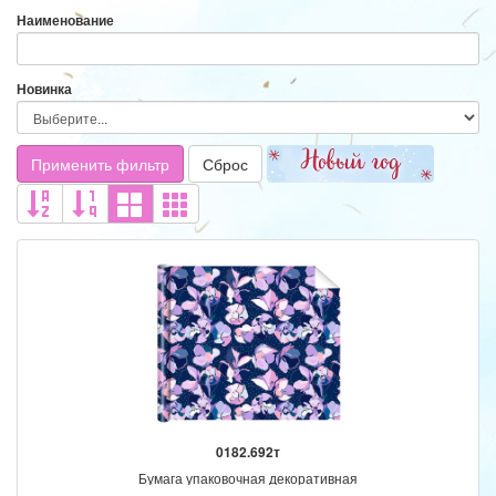
Наименование
Новинка
Применить фильтр
Сброс
0182.692т
Бумага упаковочная декоративная