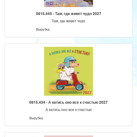
0615.445 - Там, где живет чудо 2027
Там, где живет чудо
Вырубка.
0615.434 - А катись оно все к счастью 2027
А катись оно все к счастью
Вырубка.