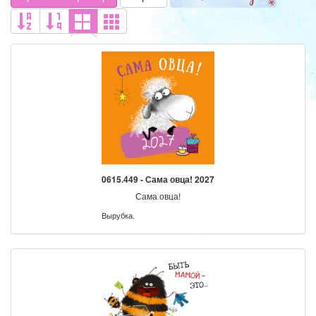
0615.449 - Сама овца! 2027
Сама овца!
Вырубка.