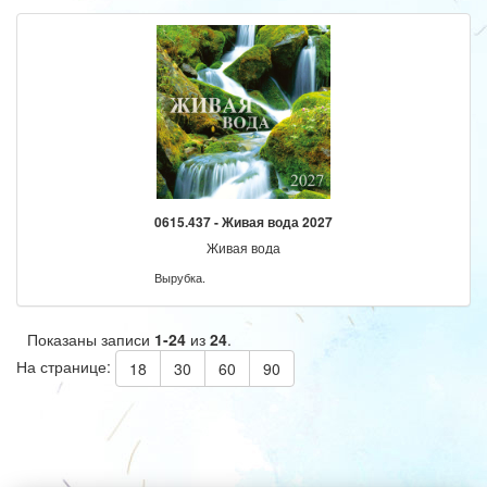
0615.437 - Живая вода 2027
Живая вода
Вырубка.
Показаны записи
1-24
из
24
.
На странице:
18
30
60
90