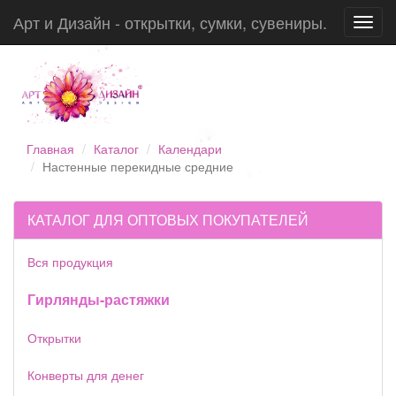
Арт и Дизайн - открытки, сумки, сувениры.
Toggl
navig
Главная
Каталог
Календари
Настенные перекидные средние
КАТАЛОГ ДЛЯ ОПТОВЫХ ПОКУПАТЕЛЕЙ
Вся продукция
Гирлянды-растяжки
Открытки
Конверты для денег