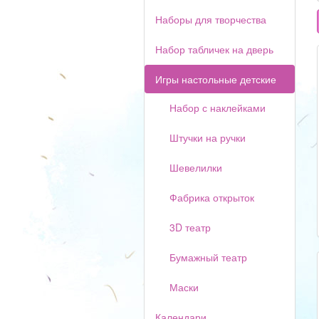
Наборы для творчества
Набор табличек на дверь
Игры настольные детские
Набор с наклейками
Штучки на ручки
Шевелилки
Фабрика открыток
3D театр
Бумажный театр
Маски
Календари