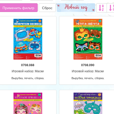
Применить фильтр
Сброс
0708.088
0708.090
Игровой набор: Маски
Игровой набор: Маски
Вырубка, печать, сборка.
Вырубка, печать, сборка.