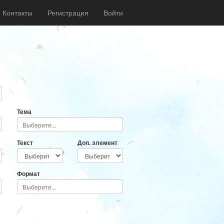
Контакты
Регистрация
Войти
Тема
Текст
Доп. элемент
Формат