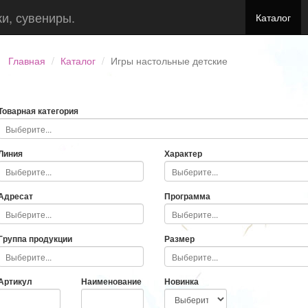
ки, сувениры.
Каталог
Главная
Каталог
Игры настольные детские
Товарная категория
Линия
Характер
Адресат
Программа
Группа продукции
Размер
Артикул
Наименование
Новинка