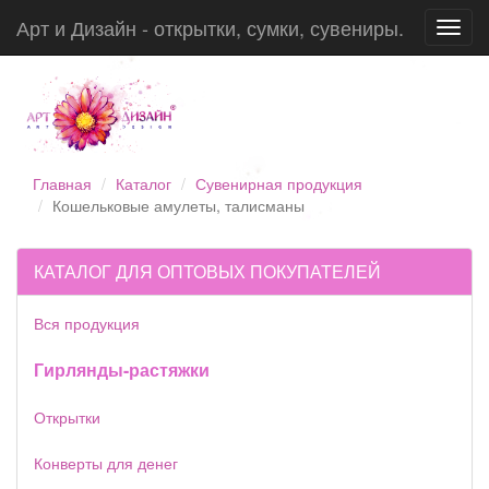
Арт и Дизайн - открытки, сумки, сувениры.
Toggl
navig
Главная
Каталог
Сувенирная продукция
Кошельковые амулеты, талисманы
КАТАЛОГ ДЛЯ ОПТОВЫХ ПОКУПАТЕЛЕЙ
Вся продукция
Гирлянды-растяжки
Открытки
Конверты для денег