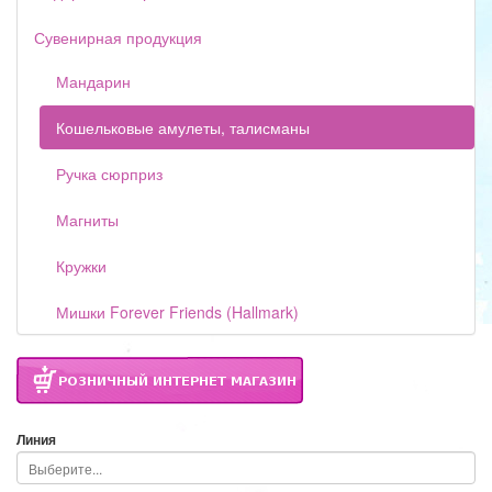
Сувенирная продукция
Мандарин
Кошельковые амулеты, талисманы
Ручка сюрприз
Магниты
Кружки
Мишки Forever Friends (Hallmark)
Линия